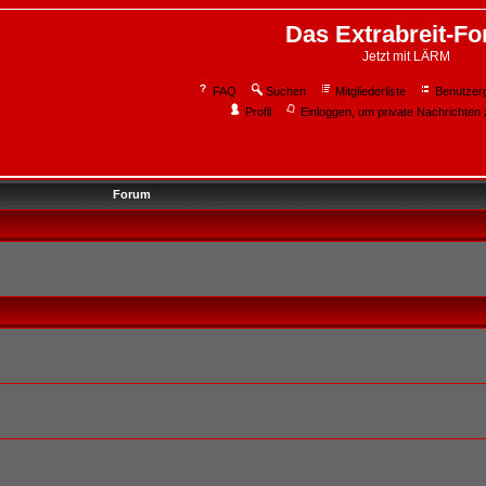
Das Extrabreit-F
Jetzt mit LÄRM
FAQ
Suchen
Mitgliederliste
Benutzer
Profil
Einloggen, um private Nachrichten 
Forum