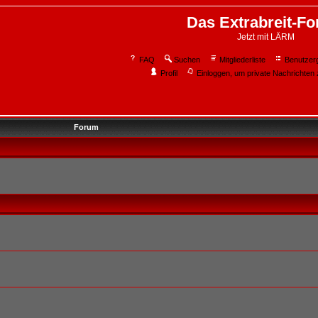
Das Extrabreit-F
Jetzt mit LÄRM
FAQ
Suchen
Mitgliederliste
Benutzer
Profil
Einloggen, um private Nachrichten 
Forum