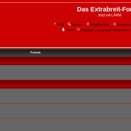
Das Extrabreit-F
Jetzt mit LÄRM
FAQ
Suchen
Mitgliederliste
Benutzer
Profil
Einloggen, um private Nachrichten 
Forum