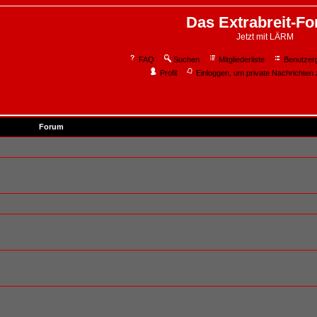
Das Extrabreit-F
Jetzt mit LÄRM
FAQ
Suchen
Mitgliederliste
Benutzer
Profil
Einloggen, um private Nachrichten 
Forum