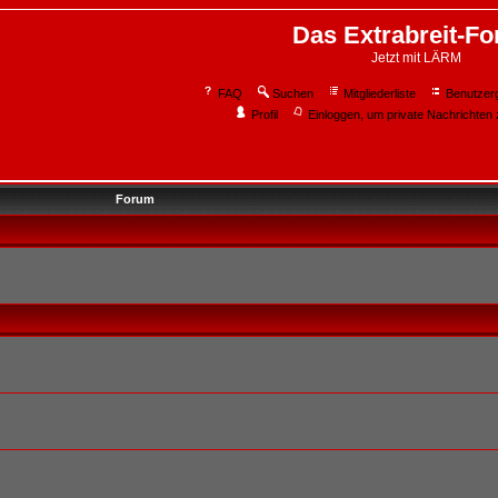
Das Extrabreit-F
Jetzt mit LÄRM
FAQ
Suchen
Mitgliederliste
Benutzer
Profil
Einloggen, um private Nachrichten 
Forum