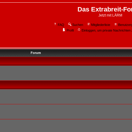
Das Extrabreit-F
Jetzt mit LÄRM
FAQ
Suchen
Mitgliederliste
Benutzer
Profil
Einloggen, um private Nachrichten 
Forum