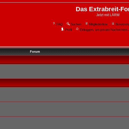
Das Extrabreit-F
Jetzt mit LÄRM
FAQ
Suchen
Mitgliederliste
Benutzer
Profil
Einloggen, um private Nachrichten 
Forum