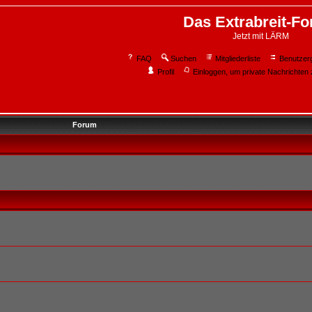
Das Extrabreit-F
Jetzt mit LÄRM
FAQ
Suchen
Mitgliederliste
Benutzer
Profil
Einloggen, um private Nachrichten 
Forum