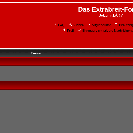
Das Extrabreit-F
Jetzt mit LÄRM
FAQ
Suchen
Mitgliederliste
Benutzer
Profil
Einloggen, um private Nachrichten 
Forum