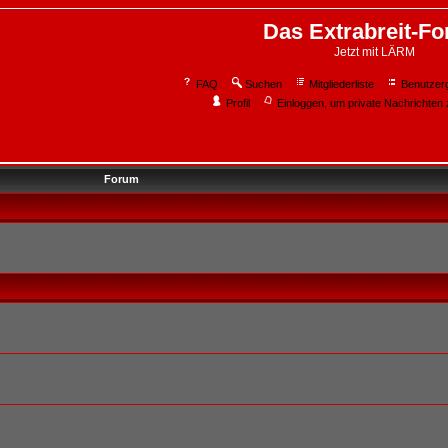
Das Extrabreit-F
Jetzt mit LÄRM
FAQ
Suchen
Mitgliederliste
Benutzer
Profil
Einloggen, um private Nachrichten 
Forum