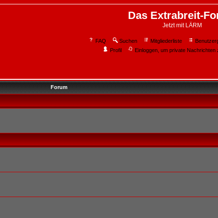
Das Extrabreit-F
Jetzt mit LÄRM
FAQ
Suchen
Mitgliederliste
Benutzer
Profil
Einloggen, um private Nachrichten 
Forum