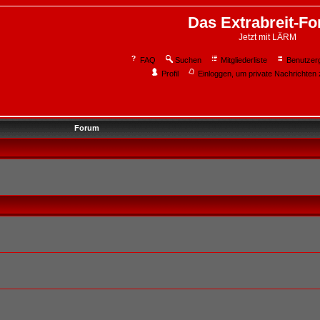
Das Extrabreit-F
Jetzt mit LÄRM
FAQ
Suchen
Mitgliederliste
Benutzer
Profil
Einloggen, um private Nachrichten 
Forum