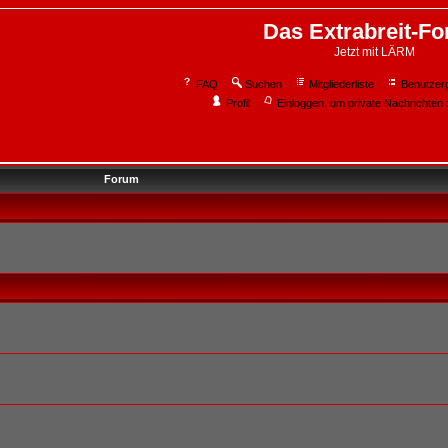
Das Extrabreit-F
Jetzt mit LÄRM
FAQ
Suchen
Mitgliederliste
Benutzer
Profil
Einloggen, um private Nachrichten 
Forum