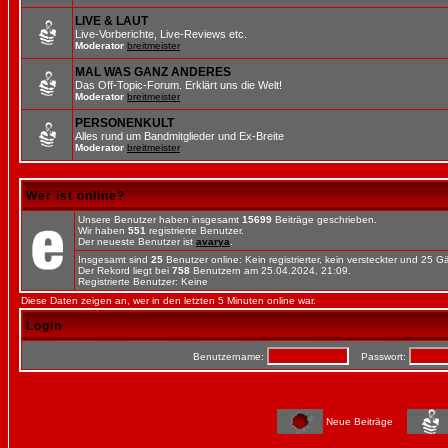
LIVE & LAUT
Live-Vorberichte, Live-Reviews etc.
Moderator
breitmeister
MAL WAS GANZ ANDERES
Das Off-Topic-Forum. Erklärt uns die Welt!
Moderator
breitmeister
PERSONENKULT
Alles rund um Bandmitglieder und Ex-Breite
Moderator
breitmeister
Wer ist online?
Unsere Benutzer haben insgesamt
15699
Beiträge geschrieben.
Wir haben
551
registrierte Benutzer.
Der neueste Benutzer ist
avarya
.
Insgesamt sind
25
Benutzer online: Kein registrierter, kein versteckter und 25 
Der Rekord liegt bei
758
Benutzern am 25.04.2024, 21:09.
Registrierte Benutzer: Keine
Diese Daten zeigen an, wer in den letzten 5 Minuten online war.
Login
Benutzername:
Passwort:
Neue Beiträge