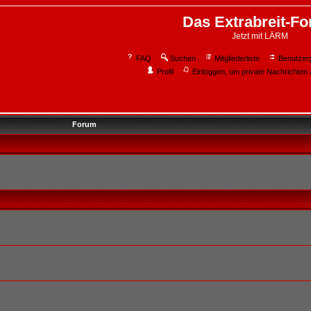
Das Extrabreit-F
Jetzt mit LÄRM
FAQ
Suchen
Mitgliederliste
Benutzer
Profil
Einloggen, um private Nachrichten 
Forum