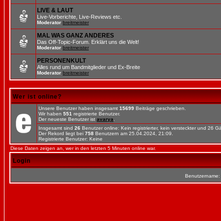
LIVE & LAUT
Live-Vorberichte, Live-Reviews etc.
Moderator
breitmeister
MAL WAS GANZ ANDERES
Das Off-Topic-Forum. Erklärt uns die Welt!
Moderator
breitmeister
PERSONENKULT
Alles rund um Bandmitglieder und Ex-Breite
Moderator
breitmeister
Wer ist online?
Unsere Benutzer haben insgesamt
15699
Beiträge geschrieben.
Wir haben
551
registrierte Benutzer.
Der neueste Benutzer ist
avarya
.
Insgesamt sind
26
Benutzer online: Kein registrierter, kein versteckter und 26 
Der Rekord liegt bei
758
Benutzern am 25.04.2024, 21:09.
Registrierte Benutzer: Keine
Diese Daten zeigen an, wer in den letzten 5 Minuten online war.
Login
Benutzername