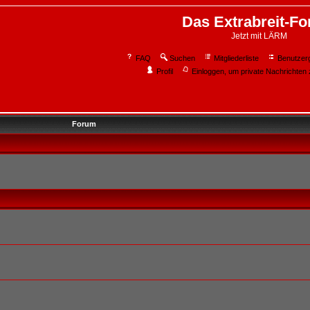
Das Extrabreit-F
Jetzt mit LÄRM
FAQ
Suchen
Mitgliederliste
Benutzer
Profil
Einloggen, um private Nachrichten 
Forum