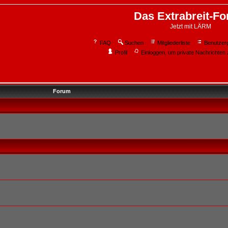
Das Extrabreit-F
Jetzt mit LÄRM
FAQ
Suchen
Mitgliederliste
Benutzer
Profil
Einloggen, um private Nachrichten 
Forum