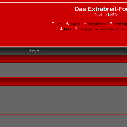
Das Extrabreit-F
Jetzt mit LÄRM
FAQ
Suchen
Mitgliederliste
Benutzer
Profil
Einloggen, um private Nachrichten 
Forum