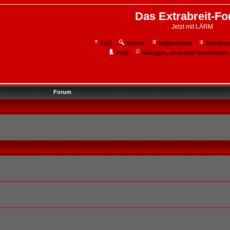
Das Extrabreit-F
Jetzt mit LÄRM
FAQ
Suchen
Mitgliederliste
Benutzer
Profil
Einloggen, um private Nachrichten 
Forum