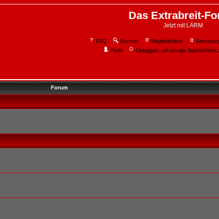
Das Extrabreit-F
Jetzt mit LÄRM
FAQ
Suchen
Mitgliederliste
Benutzer
Profil
Einloggen, um private Nachrichten 
Forum