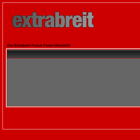
Das Extrabreit-Forum Foren-Übersicht