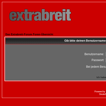
Das Extrabreit-Forum Foren-Übersicht
Gib bitte deinen Benutzername
Benutzername:
Passwort:
Bei jedem Besu
Ich habe
Powered by
Deutsc