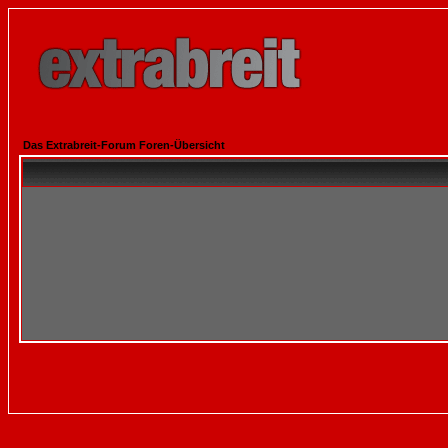
Das Extrabreit-Forum Foren-Übersicht