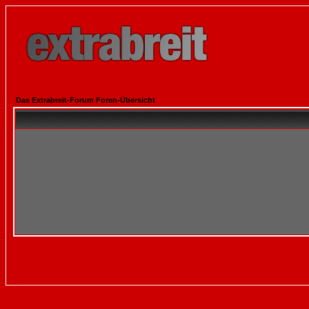
Das Extrabreit-Forum Foren-Übersicht