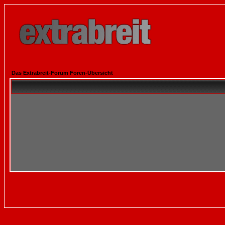
Das Extrabreit-Forum Foren-Übersicht