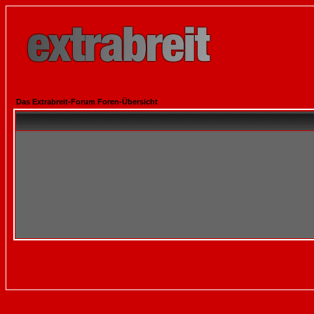
Das Extrabreit-Forum Foren-Übersicht