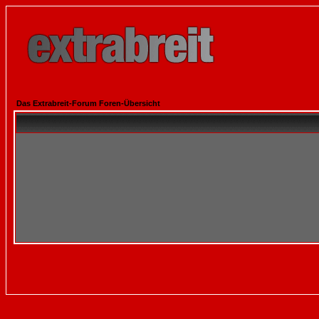
Das Extrabreit-Forum Foren-Übersicht