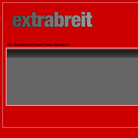
Das Extrabreit-Forum Foren-Übersicht