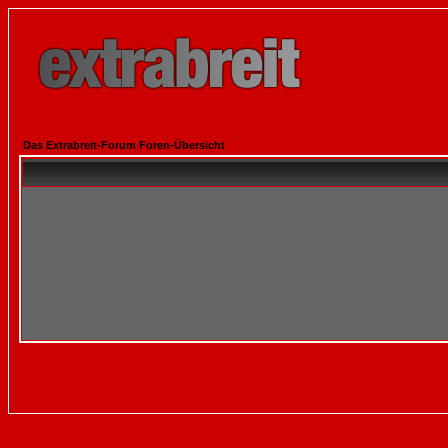
Das Extrabreit-Forum Foren-Übersicht