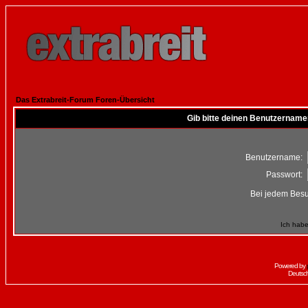
Das Extrabreit-Forum Foren-Übersicht
Gib bitte deinen Benutzername
Benutzername:
Passwort:
Bei jedem Besu
Ich habe
Powered by
Deutsc