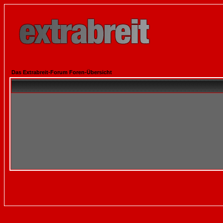
Das Extrabreit-Forum Foren-Übersicht