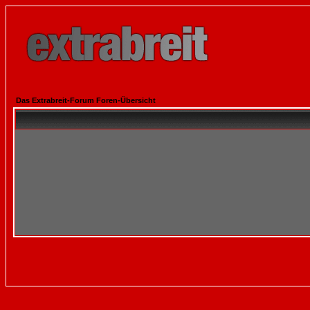
Das Extrabreit-Forum Foren-Übersicht