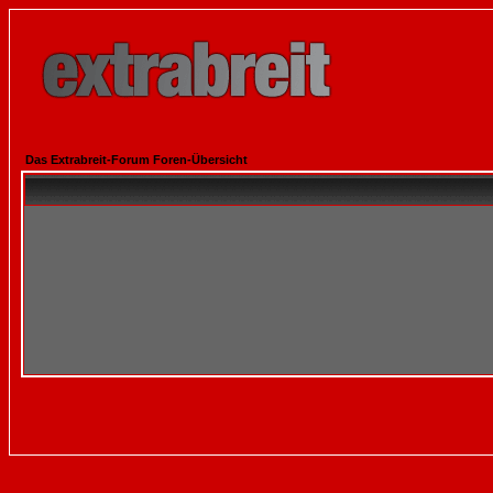
Das Extrabreit-Forum Foren-Übersicht