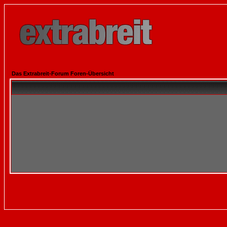
Das Extrabreit-Forum Foren-Übersicht