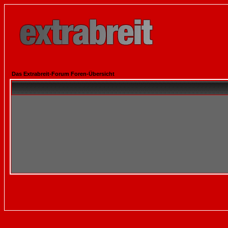
Das Extrabreit-Forum Foren-Übersicht