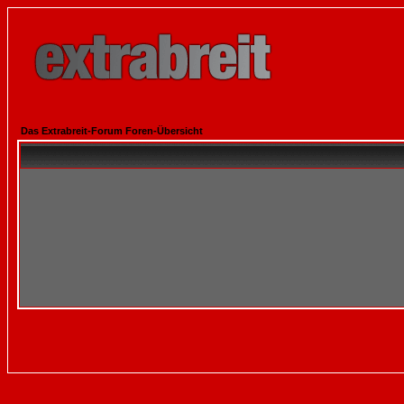
Das Extrabreit-Forum Foren-Übersicht