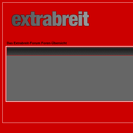
Das Extrabreit-Forum Foren-Übersicht