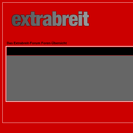
Das Extrabreit-Forum Foren-Übersicht