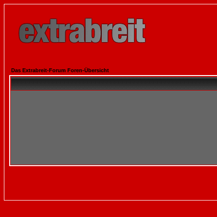
Das Extrabreit-Forum Foren-Übersicht