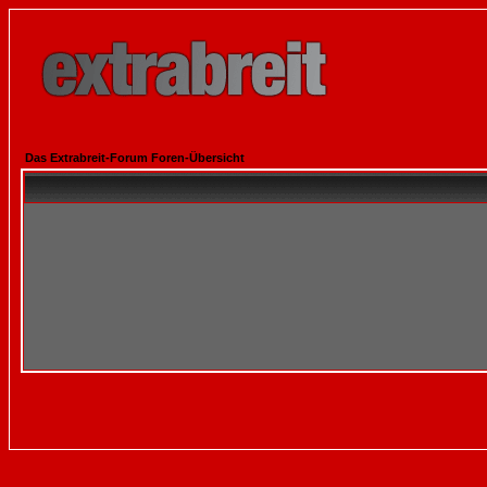
Das Extrabreit-Forum Foren-Übersicht