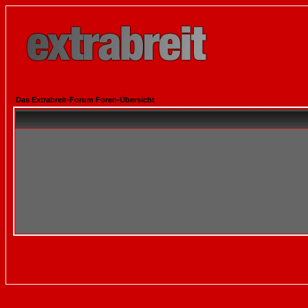
Das Extrabreit-Forum Foren-Übersicht