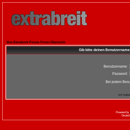
Das Extrabreit-Forum Foren-Übersicht
Gib bitte deinen Benutzername
Benutzername:
Passwort:
Bei jedem Besu
Ich habe
Powered by
Deutsc