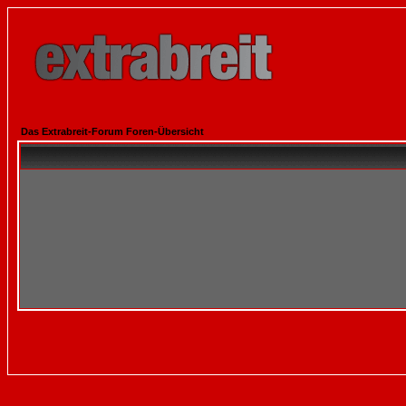
Das Extrabreit-Forum Foren-Übersicht