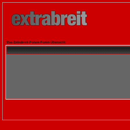
Das Extrabreit-Forum Foren-Übersicht