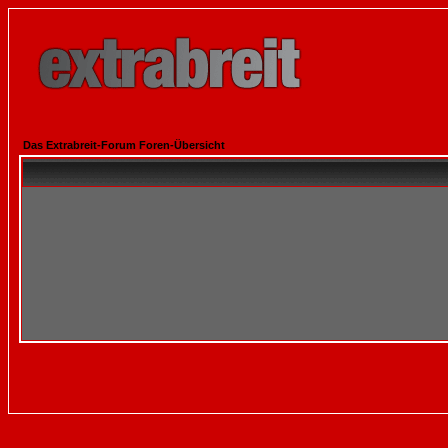
Das Extrabreit-Forum Foren-Übersicht