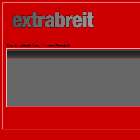
Das Extrabreit-Forum Foren-Übersicht