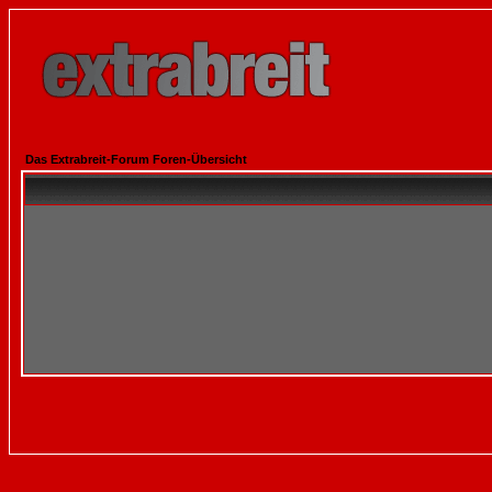
Das Extrabreit-Forum Foren-Übersicht