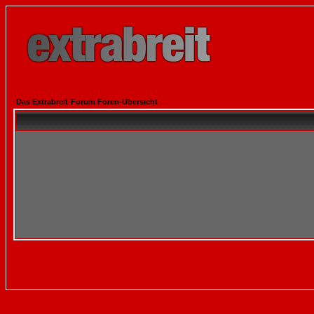
Das Extrabreit-Forum Foren-Übersicht