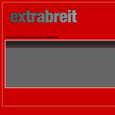
Das Extrabreit-Forum Foren-Übersicht