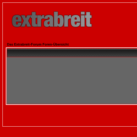
Das Extrabreit-Forum Foren-Übersicht